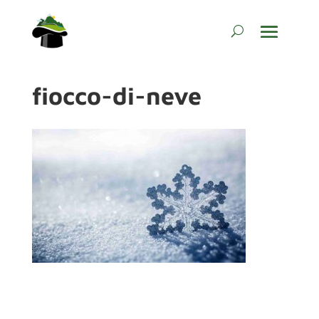
fiocco-di-neve