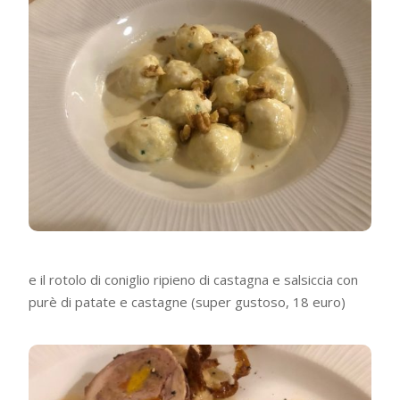
e il rotolo di coniglio ripieno di castagna e salsiccia con
purè di patate e castagne (super gustoso, 18 euro)