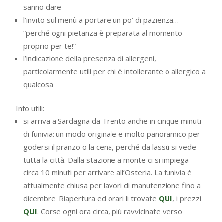
sanno dare
l’invito sul menù a portare un po’ di pazienza…
“perché ogni pietanza è preparata al momento
proprio per te!”
l’indicazione della presenza di allergeni,
particolarmente utili per chi è intollerante o allergico a
qualcosa
Info utili:
si arriva a Sardagna da Trento anche in cinque minuti
di funivia: un modo originale e molto panoramico per
godersi il pranzo o la cena, perché da lassù si vede
tutta la città. Dalla stazione a monte ci si impiega
circa 10 minuti per arrivare all’Osteria. La funivia è
attualmente chiusa per lavori di manutenzione fino a
dicembre. Riapertura ed orari li trovate
QUI
, i prezzi
QUI
. Corse ogni ora circa, più ravvicinate verso