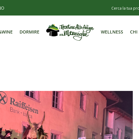
NO
&WINE
DORMIRE
WELLNESS
CHI
&WINE
DORMIRE
WELLNESS
CHI