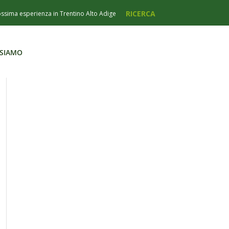
 SIAMO
 SIAMO