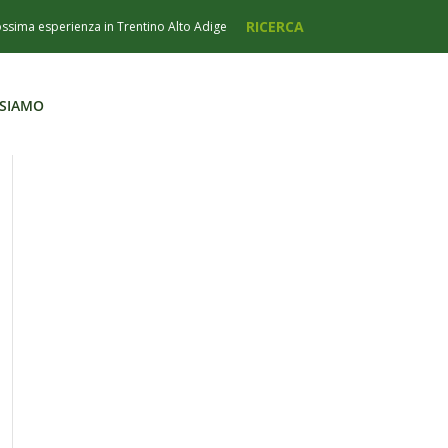
 SIAMO
 SIAMO