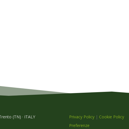
 Trento (TN) · ITALY
Privacy Policy
|
Cookie Policy
Preferenze