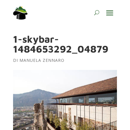
1-skybar-
1484653292_04879
DI
MANUELA ZENNARO