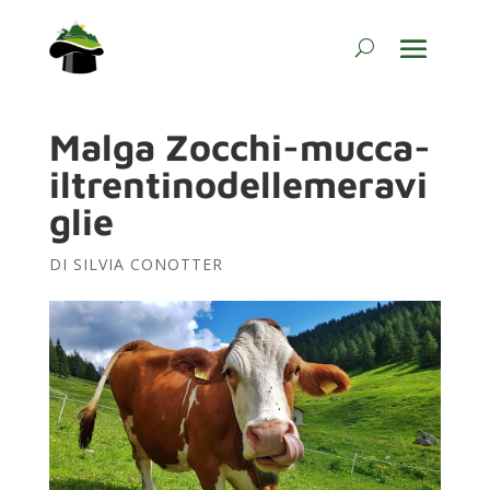
Malga Zocchi-mucca-
iltrentinodellemeravi
glie
DI
SILVIA CONOTTER