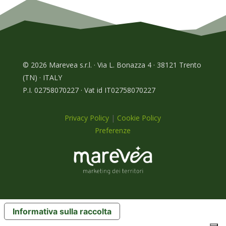
© 2026 Marevea s.r.l. · Via L. Bonazza 4 · 38121 Trento
(TN) · ITALY
P.I. 02758070227 · Vat id IT02758070227
Privacy Policy
|
Cookie Policy
Preferenze
Informativa sulla raccolta