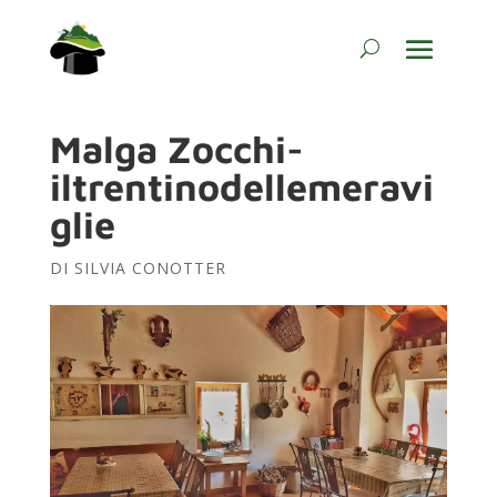
Malga Zocchi-
iltrentinodellemeravi
glie
DI
SILVIA CONOTTER