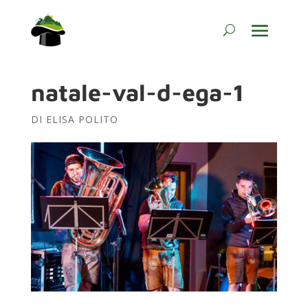
natale-val-d-ega-1
DI
ELISA POLITO