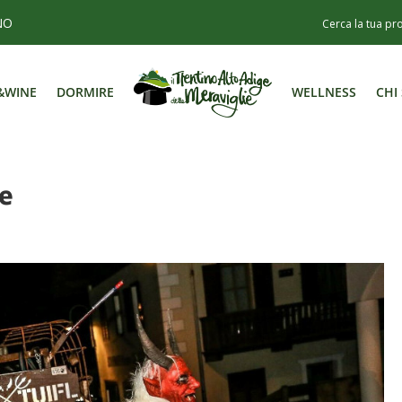
NO
&WINE
DORMIRE
WELLNESS
CHI
&WINE
DORMIRE
WELLNESS
CHI
e