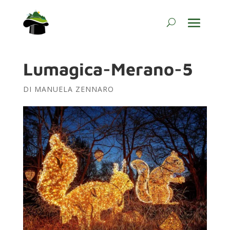
Lumagica-Merano-5
DI
MANUELA ZENNARO