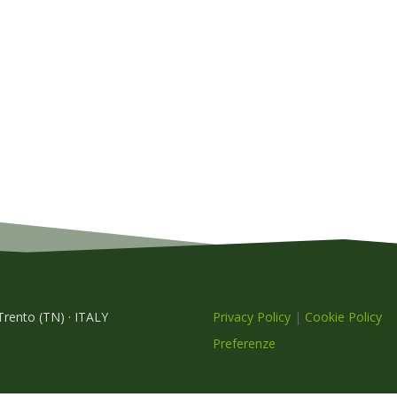
 Trento (TN) · ITALY
Privacy Policy
|
Cookie Policy
Preferenze