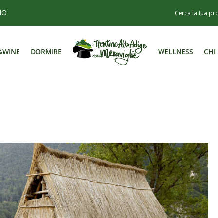
NO
&WINE
DORMIRE
WELLNESS
CHI
&WINE
DORMIRE
WELLNESS
CHI