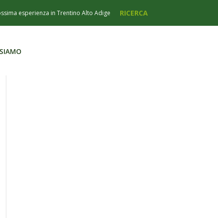
 SIAMO
 SIAMO