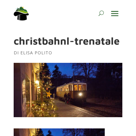
christbahnl-trenatale
DI
ELISA POLITO