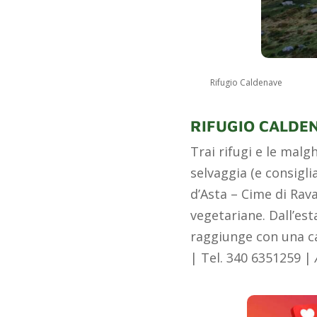
Rifugio Caldenave
RIFUGIO CALDE
Trai rifugi e le malg
selvaggia (e consigli
d’Asta – Cime di Rava
vegetariane. Dall’est
raggiunge con una ca
| Tel. 340 6351259 |