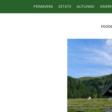
PRIMAVERA
ESTATE
AUTUNNO
INVER
FOOD
FOOD