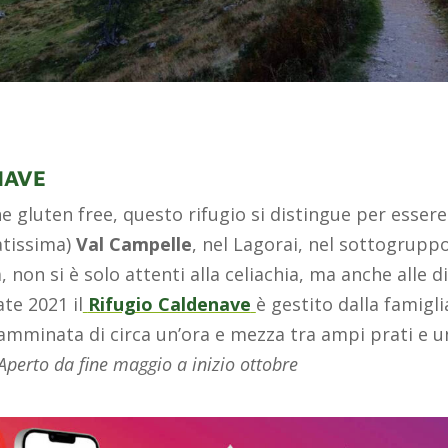
NAVE
he gluten free, questo rifugio si distingue per essere
atissima)
Val Campelle
, nel Lagorai, nel sottogrupp
, non si è solo attenti alla celiachia, ma anche alle d
ate 2021 il
Rifugio Caldenave
è gestito dalla famigli
mminata di circa un’ora e mezza tra ampi prati e u
Aperto da fine maggio a inizio ottobre