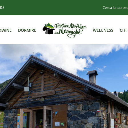
NO
&WINE
DORMIRE
WELLNESS
CHI
&WINE
DORMIRE
WELLNESS
CHI