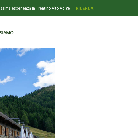
 SIAMO
 SIAMO