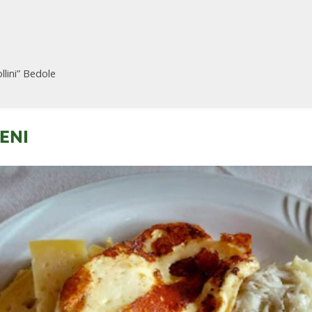
llini” Bedole
ENI