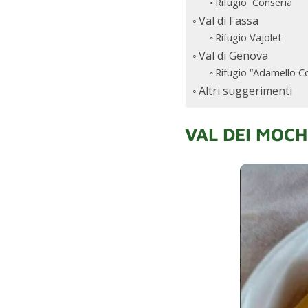
Rifugio Conseria
Val di Fassa
Rifugio Vajolet
Val di Genova
Rifugio “Adamello Co
Altri suggerimenti
VAL DEI MOCH