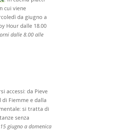
in cui viene
rcoledì da giugno a
py Hour
dalle 18.00
orni dalle 8.00 alle
si accessi: da Pieve
al di Fiemme e dalla
entale: si tratta di
etanze senza
 15 giugno a domenica