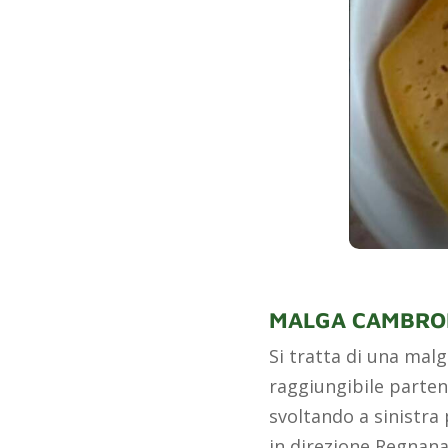
MALGA CAMBRO
Si tratta di una malg
raggiungibile parten
svoltando a sinistra 
in direzione Regnana