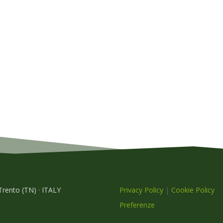
 Trento (TN) · ITALY
Privacy Policy
|
Cookie Policy
Preferenze