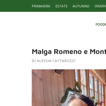
PRIMAVERA
ESTATE
AUTUNNO
INVER
FOOD
FOOD
Malga Romeno e Mon
DI
ALESSIA CATTAROZZI