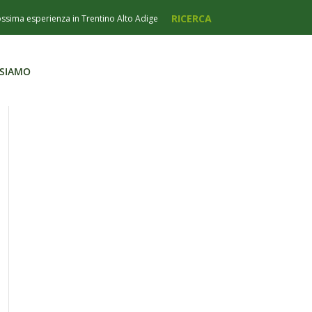
 SIAMO
 SIAMO