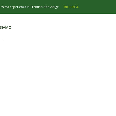
 SIAMO
 SIAMO