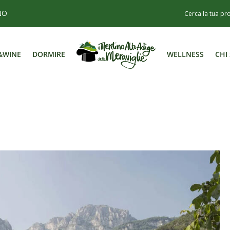
NO
&WINE
DORMIRE
WELLNESS
CHI
&WINE
DORMIRE
WELLNESS
CHI