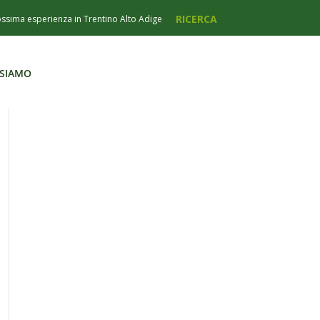
 SIAMO
 SIAMO