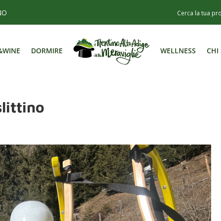
NO
&WINE
DORMIRE
WELLNESS
CHI
&WINE
DORMIRE
WELLNESS
CHI
littino