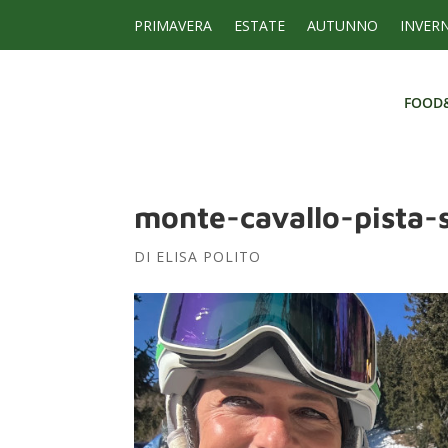
PRIMAVERA
ESTATE
AUTUNNO
INVER
FOOD
FOOD
monte-cavallo-pista-s
DI
ELISA POLITO