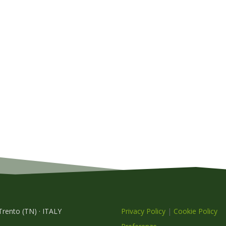
 Trento (TN) · ITALY
Privacy Policy
|
Cookie Policy