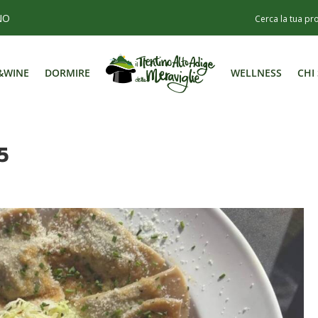
NO
&WINE
DORMIRE
WELLNESS
CHI
&WINE
DORMIRE
WELLNESS
CHI
5