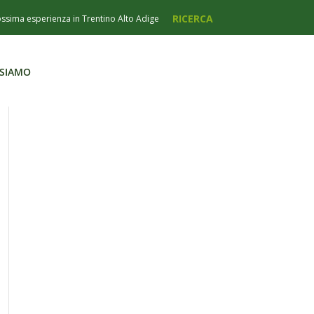
 SIAMO
 SIAMO