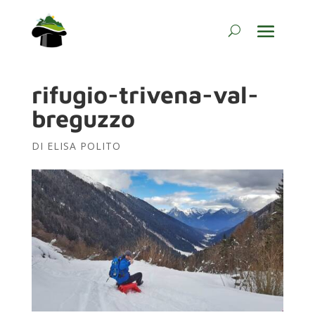
rifugio-trivena-val-
breguzzo
DI
ELISA POLITO