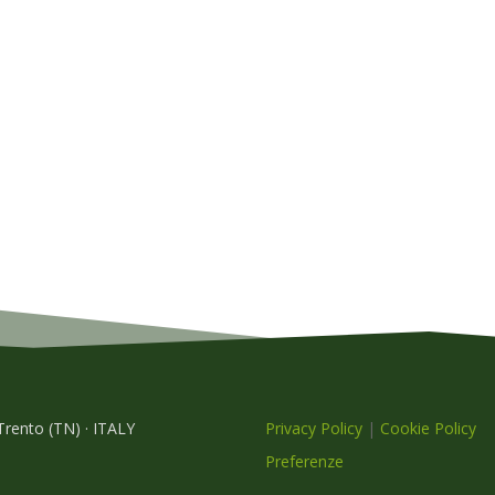
 Trento (TN) · ITALY
Privacy Policy
|
Cookie Policy
Preferenze