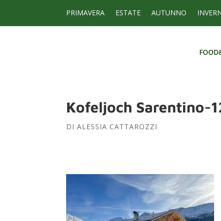
PRIMAVERA
ESTATE
AUTUNNO
INVER
FOOD
FOOD
Kofeljoch Sarentino-1
DI
ALESSIA CATTAROZZI