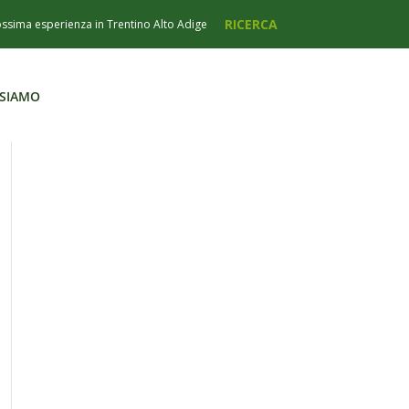
 SIAMO
 SIAMO