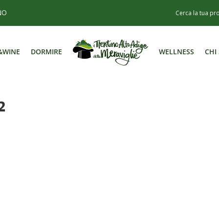
NO
&WINE
DORMIRE
WELLNESS
CHI
&WINE
DORMIRE
WELLNESS
CHI
2