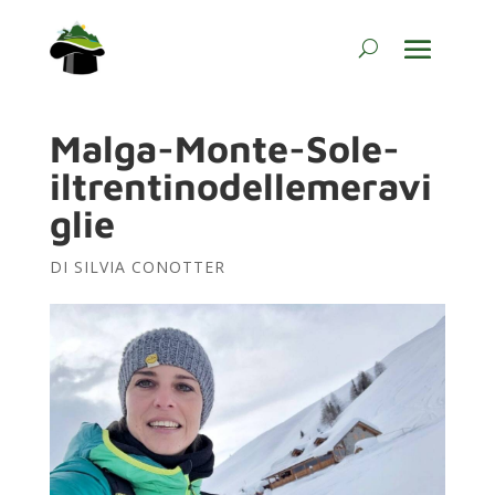
Malga-Monte-Sole-
iltrentinodellemeravi
glie
DI
SILVIA CONOTTER