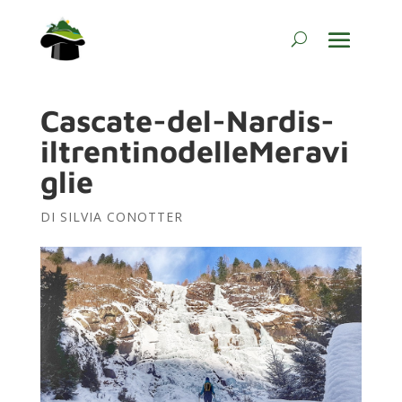
Cascate-del-Nardis-
iltrentinodelleMeravi
glie
DI
SILVIA CONOTTER