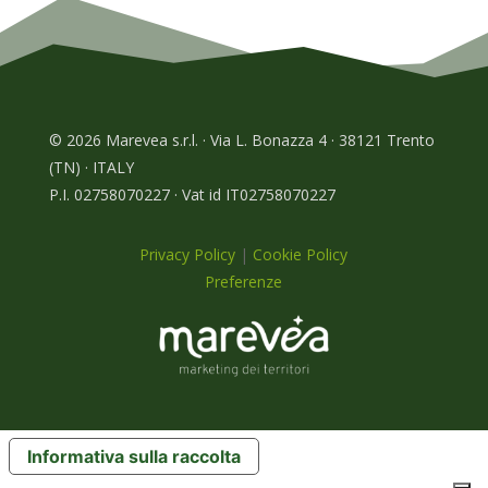
© 2026 Marevea s.r.l. · Via L. Bonazza 4 · 38121 Trento
(TN) · ITALY
P.I. 02758070227 · Vat id IT02758070227
Privacy Policy
|
Cookie Policy
Preferenze
Informativa sulla raccolta