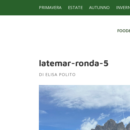
PRIMAVERA
ESTATE
AUTUNNO
INVER
FOOD
FOOD
latemar-ronda-5
DI
ELISA POLITO