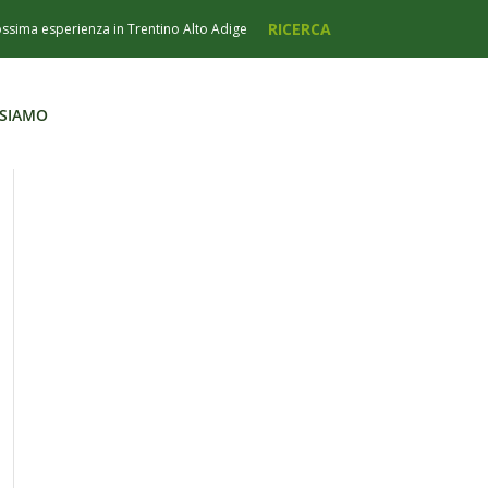
 SIAMO
 SIAMO