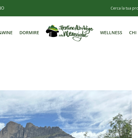
NO
&WINE
DORMIRE
WELLNESS
CHI
&WINE
DORMIRE
WELLNESS
CHI