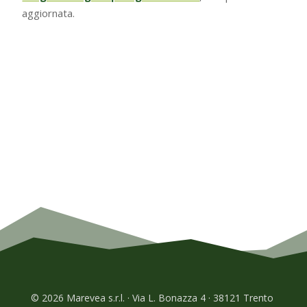
aggiornata.
© 2026 Marevea s.r.l. · Via L. Bonazza 4 · 38121 Trento