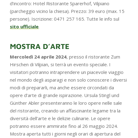
d’incontro: Hotel Ristorante Sparerhof, Vilpiano
(parcheggio vicino la chiesa). Prezzo: 39 euro (max. 15
persone). Iscrizione: 0471 257 165. Tutte le info sul
sito ufficiale
.
MOSTRA D’ARTE
Mercoledì 24 aprile 2024
, presso il ristorante Zum
Hirschen di Vilpian, si terrà un evento speciale. I
visitatori potranno intraprendere un piacevole viaggio
nel mondo degli asparagi e non solo conoscere i diversi
modi di prepararli, ma anche essere circondati da
opere d’arte di grande ispirazione. Ursula Stingl und
Günther Abler presenteranno le loro opere nelle sale
del ristorante, creando un affascinante legame tra la
diversità dell’arte e le delizie culinarie. Le opere
potranno essere ammirate fino al 26 maggio 2024.
Mostra aperta tutti i giorni negli orari di apertura del