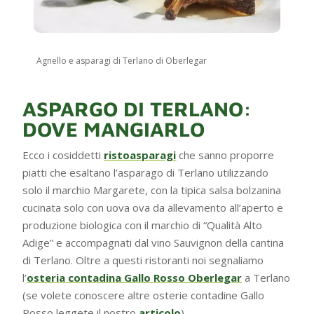
Agnello e asparagi di Terlano di Oberlegar
ASPARGO DI TERLANO:
DOVE MANGIARLO
Ecco i cosiddetti
ristoasparagi
che sanno proporre
piatti che esaltano l’asparago di Terlano utilizzando
solo il marchio Margarete, con la tipica salsa bolzanina
cucinata solo con uova ova da allevamento all’aperto e
produzione biologica con il marchio di “Qualità Alto
Adige” e accompagnati dal vino Sauvignon della cantina
di Terlano. Oltre a questi ristoranti noi segnaliamo
l’
osteria contadina Gallo Rosso Oberlegar
a Terlano
(se volete conoscere altre osterie contadine Gallo
Rosso leggete il nostro
articolo
).