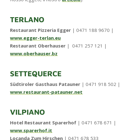
TERLANO
Restaurant Pizzeria Egger
| 0471 188 9670 |
www.egger-terlan.eu
Restaurant Oberhauser
| 0471 257 121 |
www.oberhauser.bz
SETTEQUERCE
Südtiroler Gasthaus Patauner
| 0471 918 502 |
www.restaurant-patauner.net
VILPIANO
Hotel Restaurant Sparerhof
| 0471 678 671 |
www.sparerhof.it
Locanda Zum Hirschen
| 0471 678 533