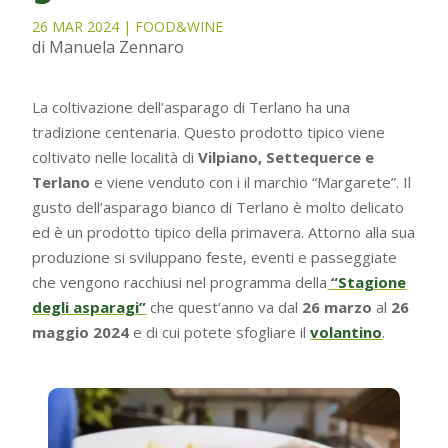
26 MAR 2024
|
FOOD&WINE
di Manuela Zennaro
La coltivazione dell’asparago di Terlano ha una
tradizione centenaria. Questo prodotto tipico viene
coltivato nelle località di
Vilpiano, Settequerce e
Terlano
e viene venduto con i il marchio “Margarete”. Il
gusto dell’asparago bianco di Terlano è molto delicato
ed è un prodotto tipico della primavera. Attorno alla sua
produzione si sviluppano feste, eventi e passeggiate
che vengono racchiusi nel programma della
“Stagione
degli asparagi”
che quest’anno va dal
26 marzo
al
26
maggio 2024
e di cui potete sfogliare il
volantino
.