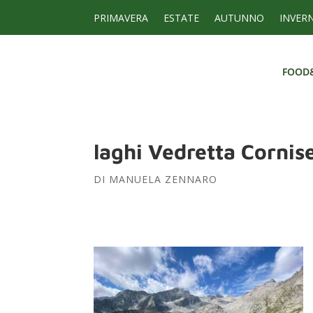
PRIMAVERA
ESTATE
AUTUNNO
INVER
FOOD
FOOD
laghi Vedretta Cornise
DI
MANUELA ZENNARO