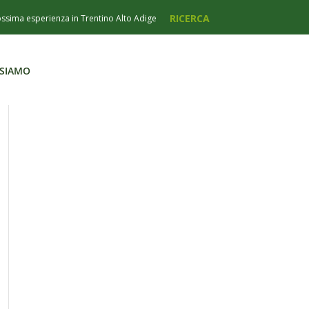
 SIAMO
 SIAMO