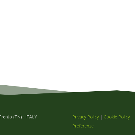
 Trento (TN) · ITALY
Privacy Policy
|
Cookie Policy
Preferenze