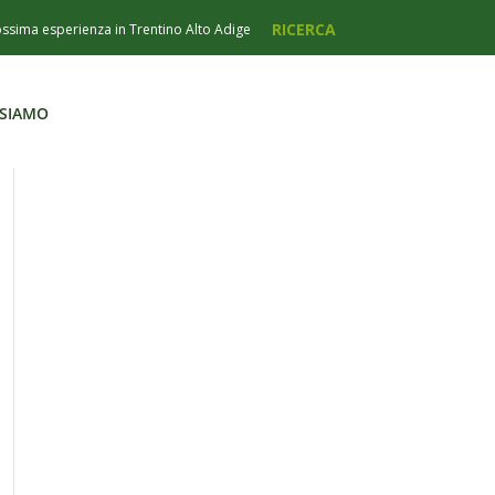
 SIAMO
 SIAMO