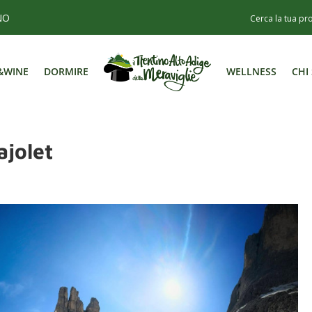
NO
&WINE
DORMIRE
WELLNESS
CHI
&WINE
DORMIRE
WELLNESS
CHI
ajolet