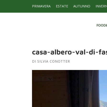
PRIMAVERA
ESTATE
AUTUNNO
INVER
FOOD
FOOD
casa-albero-val-di-fa
DI
SILVIA CONOTTER