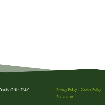
 Trento (TN) · ITALY
Privacy Policy
|
Cookie Policy
Preferenze