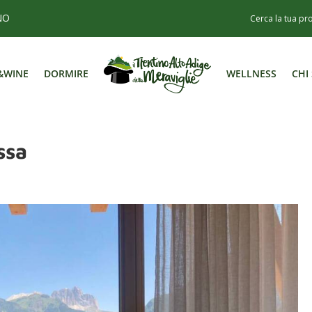
NO
&WINE
DORMIRE
WELLNESS
CHI
&WINE
DORMIRE
WELLNESS
CHI
ssa