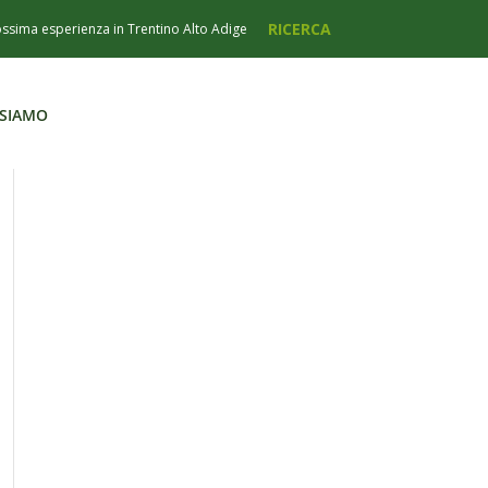
 SIAMO
 SIAMO