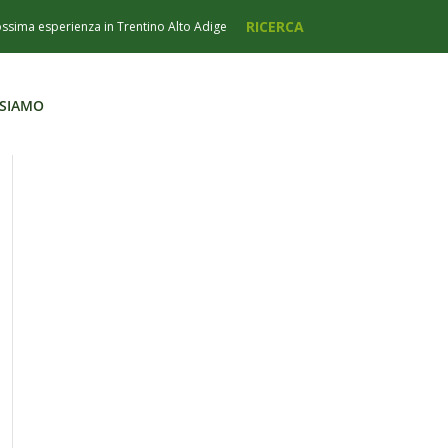
 SIAMO
 SIAMO