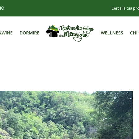
NO
&WINE
DORMIRE
WELLNESS
CHI
&WINE
DORMIRE
WELLNESS
CHI