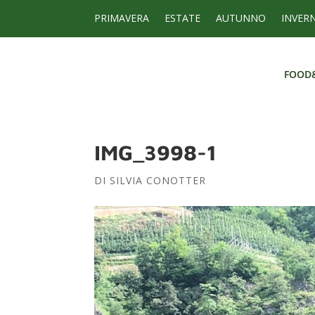
PRIMAVERA
ESTATE
AUTUNNO
INVER
FOOD
FOOD
IMG_3998-1
DI
SILVIA CONOTTER