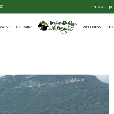
NO
&WINE
DORMIRE
WELLNESS
CHI
&WINE
DORMIRE
WELLNESS
CHI