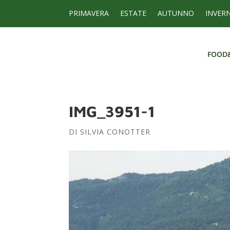
PRIMAVERA
ESTATE
AUTUNNO
INVER
FOOD
FOOD
IMG_3951-1
DI
SILVIA CONOTTER