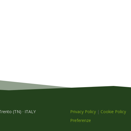
 Trento (TN) · ITALY
Privacy Policy
|
Cookie Policy
Preferenze