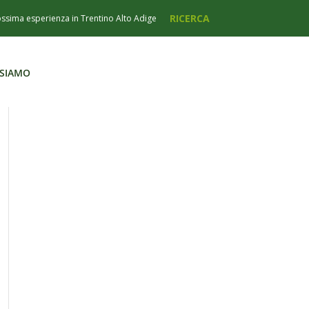
 SIAMO
 SIAMO