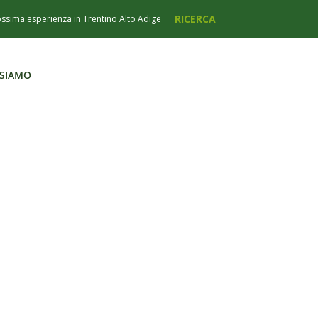
 SIAMO
 SIAMO