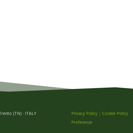
 Trento (TN) · ITALY
Privacy Policy
|
Cookie Policy
Preferenze