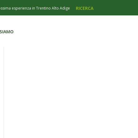
 SIAMO
 SIAMO