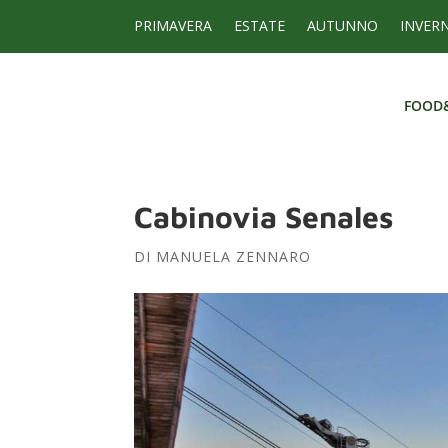
PRIMAVERA
ESTATE
AUTUNNO
INVER
FOOD
FOOD
Cabinovia Senales
DI
MANUELA ZENNARO