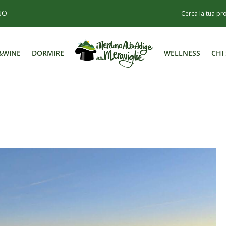
NO
&WINE
DORMIRE
WELLNESS
CHI
&WINE
DORMIRE
WELLNESS
CHI