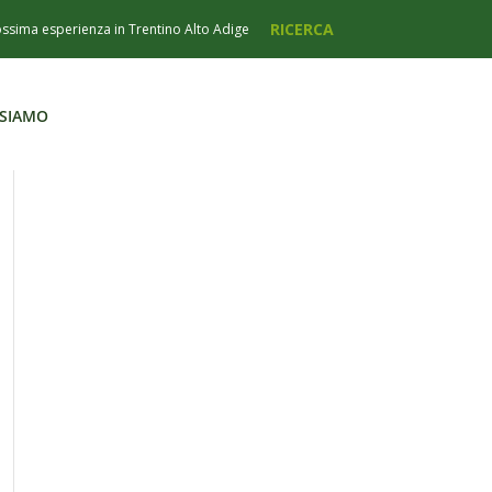
 SIAMO
 SIAMO