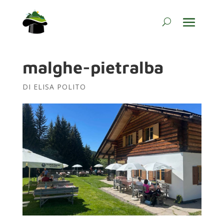
malghe-pietralba
DI
ELISA POLITO