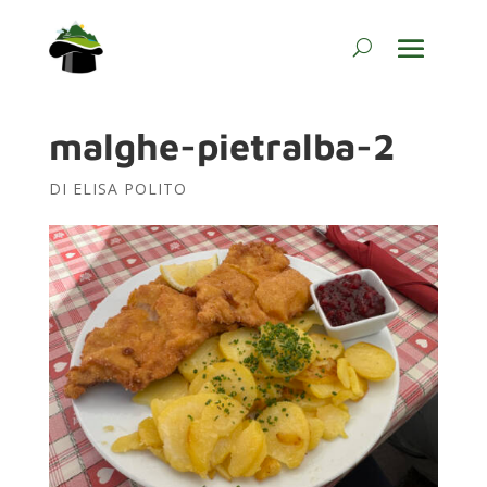
malghe-pietralba-2
DI
ELISA POLITO