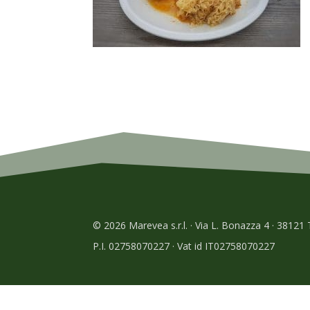
© 2026 Marevea s.r.l. · Via L. Bonazza 4 · 38121
P.I. 02758070227 · Vat id IT02758070227