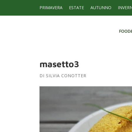
PRIMAVERA
ESTATE
AUTUNNO
INVER
FOOD
FOOD
masetto3
DI
SILVIA CONOTTER