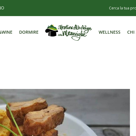
NO
&WINE
DORMIRE
WELLNESS
CHI
&WINE
DORMIRE
WELLNESS
CHI