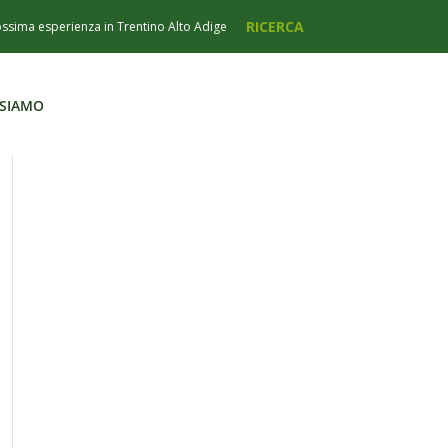
 SIAMO
 SIAMO