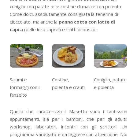
coniglio con patate e le costine di maiale con polenta.
Come dolci, assolutamente consigliata la tenerina di
cioccolato, ma anche la
panna cotta con latte di
capra
(delle loro capre!) e frutti di bosco.
Salumi e
Costine,
Coniglio, patate
formaggi con il
polenta e crauti
e polenta
fanzelto
Quello che caratterizza il Masetto sono i tantissimi
appuntamenti, sia per i bambini, che per gli adulti:
workshop, laboratori, incontri con gli scrittori. Un
programma variegato e da leggere con attenzione. Noi