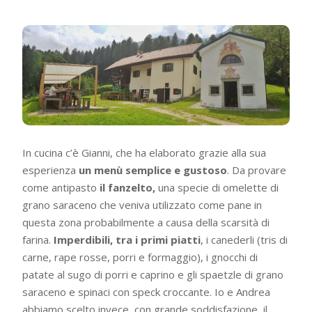
In cucina c’è Gianni, che ha elaborato grazie alla sua
esperienza
un menù semplice e gustoso
. Da provare
come antipasto
il fanzelto,
una specie di omelette di
grano saraceno che veniva utilizzato come pane in
questa zona probabilmente a causa della scarsità di
farina.
Imperdibili, tra i primi piatti
, i canederli (tris di
carne, rape rosse, porri e formaggio), i gnocchi di
patate al sugo di porri e caprino e gli spaetzle di grano
saraceno e spinaci con speck croccante. Io e Andrea
abbiamo scelto invece, con grande soddisfazione, il