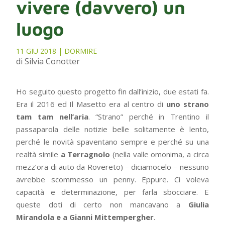
vivere (davvero) un
luogo
11 GIU 2018
|
DORMIRE
di Silvia Conotter
Ho seguito questo progetto fin dall’inizio, due estati fa.
Era il 2016 ed Il Masetto era al centro di
uno strano
tam tam nell’aria
. “Strano” perché in Trentino il
passaparola delle notizie belle solitamente è lento,
perché le novità spaventano sempre e perché su una
realtà simile
a Terragnolo
(nella valle omonima, a circa
mezz’ora di auto da Rovereto) – diciamocelo – nessuno
avrebbe scommesso un penny. Eppure. Ci voleva
capacità e determinazione, per farla sbocciare. E
queste doti di certo non mancavano a
Giulia
Mirandola e a Gianni Mittempergher
.