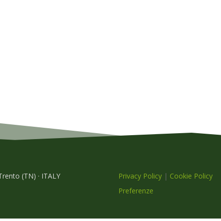
 Trento (TN) · ITALY
Privacy Policy
|
Cookie Policy
Preferenze