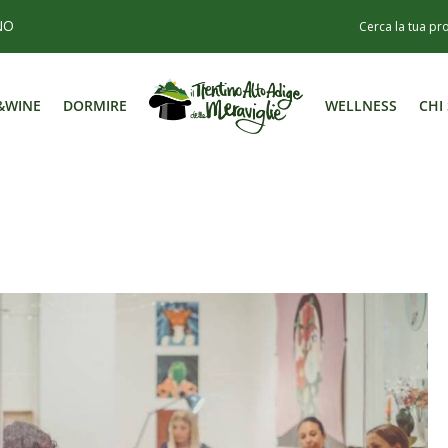
NO
&WINE
DORMIRE
WELLNESS
CHI
&WINE
DORMIRE
WELLNESS
CHI