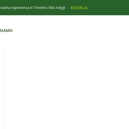
 SIAMO
 SIAMO