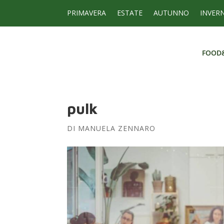
PRIMAVERA
ESTATE
AUTUNNO
INVER
FOOD
FOOD
pulk
DI
MANUELA ZENNARO