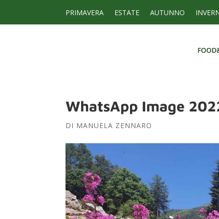
PRIMAVERA
ESTATE
AUTUNNO
INVER
FOOD
FOOD
WhatsApp Image 2022-
DI
MANUELA ZENNARO