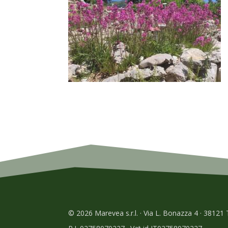
© 2026 Marevea s.r.l. · Via L. Bonazza 4 · 38121