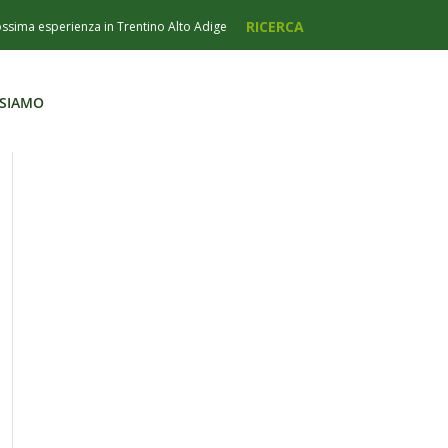
 SIAMO
 SIAMO