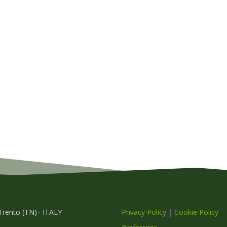
 Trento (TN) · ITALY
Privacy Policy
|
Cookie Policy