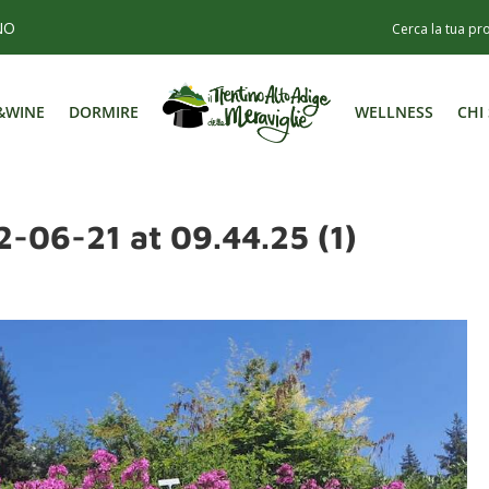
NO
&WINE
DORMIRE
WELLNESS
CHI
&WINE
DORMIRE
WELLNESS
CHI
06-21 at 09.44.25 (1)