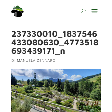
237330010_1837546
433080630_4773518
693439171_n
DI
MANUELA ZENNARO