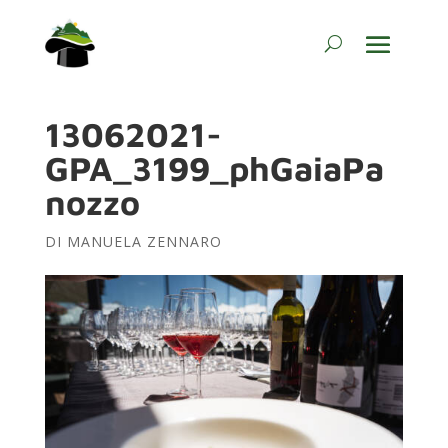
13062021-
GPA_3199_phGaiaPa
nozzo
DI
MANUELA ZENNARO