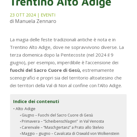
Trentino Alto Adige
23 OTT 2024
|
EVENTI
di Manuela Zennaro
La magia delle feste tradizionali antiche è nota e in
Trentino Alto Adige, dove ne sopravvivono diverse. La
terza domenica dopo la Pentecoste (nel 2024 il 9
giugno), per esempio, imperdibile è l’accensione dei
fuochi del Sacro Cuore di Gesù,
estremamente
scenografici e propri sia del territorio altoatesino che
dei territori della Val di Non al confine con l’Alto Adige.
Indice dei contenuti
Alto Adige
Giugno – Fuochi del Sacro Cuore di Gesù
Primavera – “Scheibenschlagen” in Val Venosta
Carenvale – “Maschgertanz” a Prato allo Stelvio
Maggio – giugno – Cavalcata di Oswald von Wolkenstein