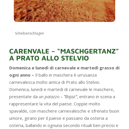
Scheibenschlagen
CARENVALE – “MASCHGERTANZ”
A PRATO ALLO STELVIO
Domenica e lunedì di carnevale e martedì grasso di
ogni anno –
Il ballo in maschera è un’usanza
carnevalesca molto antica di Prato allo Stelvio.
Domenica, lunedi e martedi di carnevale le maschere,
presentate da un
paiazzo – “Bajaz”
, entrano in scena a
rappresentare la vita del paese. Coppie molto
spavalde, con maschere carnevalesche e sfrenato buon
umore, girano per il paese e passano da osteria a
osteria, ballando in ognuna secondo rituali ben precisi e