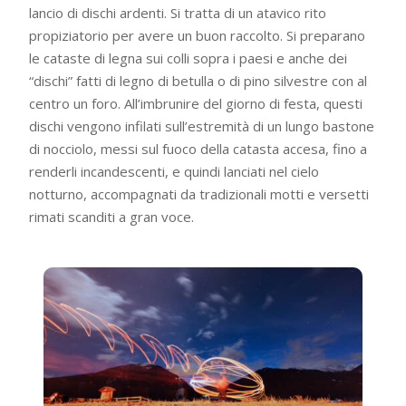
lancio di dischi ardenti. Si tratta di un atavico rito
propiziatorio per avere un buon raccolto. Si preparano
le cataste di legna sui colli sopra i paesi e anche dei
“dischi” fatti di legno di betulla o di pino silvestre con al
centro un foro. All’imbrunire del giorno di festa, questi
dischi vengono infilati sull’estremità di un lungo bastone
di nocciolo, messi sul fuoco della catasta accesa, fino a
renderli incandescenti, e quindi lanciati nel cielo
notturno, accompagnati da tradizionali motti e versetti
rimati scanditi a gran voce.