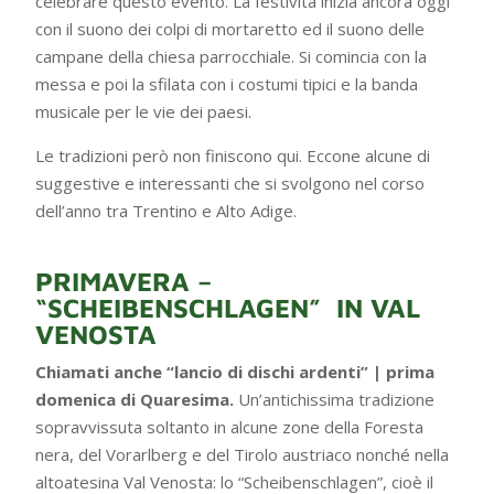
celebrare questo evento. La festività inizia ancora oggi
con il suono dei colpi di mortaretto ed il suono delle
campane della chiesa parrocchiale. Si comincia con la
messa e poi la sfilata con i costumi tipici e la banda
musicale per le vie dei paesi.
Le tradizioni però non finiscono qui. Eccone alcune di
suggestive e interessanti che si svolgono nel corso
dell’anno tra Trentino e Alto Adige.
PRIMAVERA –
“SCHEIBENSCHLAGEN” IN VAL
VENOSTA
Chiamati anche “lancio di dischi ardenti” | prima
domenica di Quaresima.
Un’antichissima tradizione
sopravvissuta soltanto in alcune zone della Foresta
nera, del Vorarlberg e del Tirolo austriaco nonché nella
altoatesina Val Venosta: lo “Scheibenschlagen”, cioè il