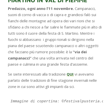
MARTINO IN VAL DI FIEMME
Predazzo, ogni anno l’11 novembre.
Campanacci,
suoni di corno di vacca o di capra e grandiosi falò sui
fianchi delle montagne ad opera dei vari rioni che si
sfidano a chi riesce a far salire le fiammate più in alto di
tutti sono il cuore della festa di S. Martino. Mentre i
fuochi si abbassano i gruppi rionali si dirigono nella
piana del paese scuotendo campanacci o altri oggetti
che facciano più rumore possibile: è la
“via dei
campanacci”
che una volta arrivata nel centro del
paese e culmina in una grande festa d’assieme.
Se siete interessati alla tradizione
QUI
vi avevamo
parlato delle tradizioni di fine stagione invernali nelle
zone in cui sono attivi gli impianti da sci.
Immagine di copertina: ©festivalpusteria.org