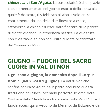
chiesetta di Sant’Agata
. La particolarità è che, grazie
al suo orientamento, nel giorno esatto della Santa alla
quale è dedicata, il 5 febbraio all’alba, il sole entra
esattamente da una delle due finestre a croce,
attraversa la chiesa ed esce dalla finestra della parete
di fronte creando un’atmosfera mistica. La chiesetta
non è visitabile se non con visita guidata organizzata
dal Comune di Mori.
GIUGNO – FUOCHI DEL SACRO
CUORE IN VAL DI NON
Ogni anno a giugno, la domenica dopo il Corpus
Domini (nel 2024 il 9 giugno).
La Val di Non che
confina con l’alto Adige ha in parte acquisito questa
tradizione dei fuochi. Scenario perfetto: le cime della
Costiera della Mendola a strapiombo sulla Val d’Adige. I
fuochi accesi qui si vedono da Merano, da Bolzano e dal