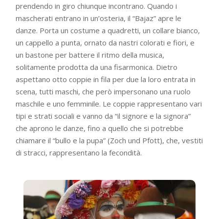
prendendo in giro chiunque incontrano. Quando i
mascherati entrano in un’osteria, il “Bajaz” apre le
danze. Porta un costume a quadretti, un collare bianco,
un cappello a punta, ornato da nastri colorati e fiori, e
un bastone per battere il ritmo della musica,
solitamente prodotta da una fisarmonica. Dietro
aspettano otto coppie in fila per due la loro entrata in
scena, tutti maschi, che però impersonano una ruolo
maschile e uno femminile. Le coppie rappresentano vari
tipi e strati sociali e vanno da “il signore e la signora”
che aprono le danze, fino a quello che si potrebbe
chiamare il “bullo e la pupa” (Zoch und Pfott), che, vestiti
di stracci, rappresentano la fecondità.