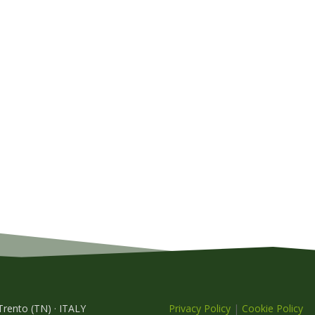
 Trento (TN) · ITALY
Privacy Policy
|
Cookie Policy