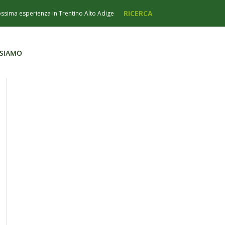
 SIAMO
 SIAMO