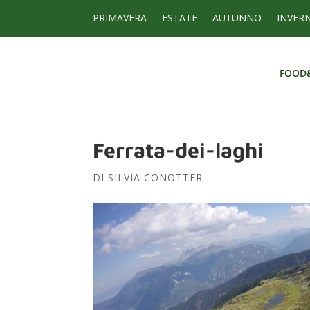
PRIMAVERA
ESTATE
AUTUNNO
INVER
FOOD
FOOD
Ferrata-dei-laghi
DI
SILVIA CONOTTER