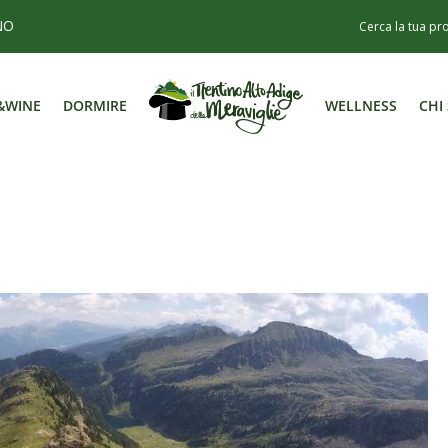
NO
&WINE
DORMIRE
WELLNESS
CHI
&WINE
DORMIRE
WELLNESS
CHI