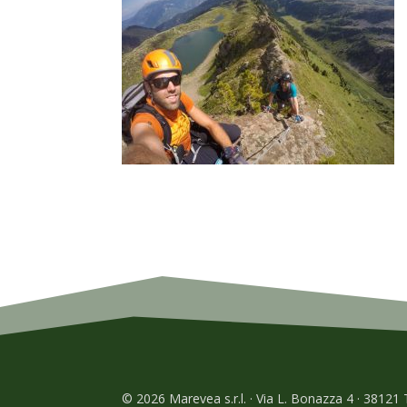
© 2026 Marevea s.r.l. · Via L. Bonazza 4 · 38121