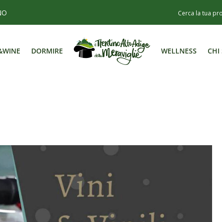
NO
&WINE
DORMIRE
WELLNESS
CHI
&WINE
DORMIRE
WELLNESS
CHI