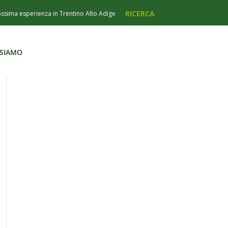
 SIAMO
 SIAMO