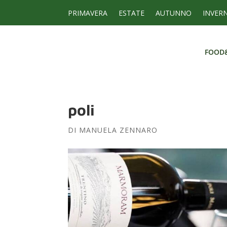
PRIMAVERA
ESTATE
AUTUNNO
INVER
FOOD
FOOD
poli
DI
MANUELA ZENNARO