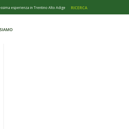
 SIAMO
 SIAMO