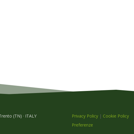
 Trento (TN) · ITALY
Privacy Policy
|
Cookie Policy
Preferenze