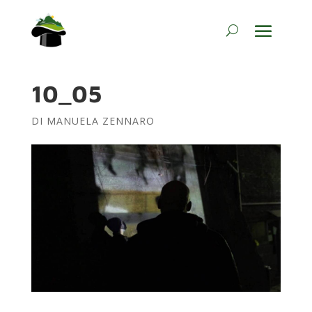
10_05
DI
MANUELA ZENNARO