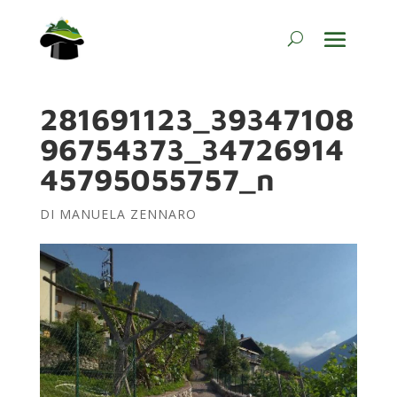
281691123_39347108
96754373_34726914
45795055757_n
DI
MANUELA ZENNARO