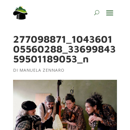
277098871_1043601
05560288_33699843
59501189053_n
DI
MANUELA ZENNARO