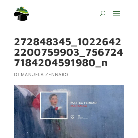
272848345_1022642
2200759903_756724
7184204591980_n
DI
MANUELA ZENNARO