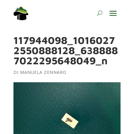
117944098_1016027
2550888128_638888
7022295648049_n
DI
MANUELA ZENNARO