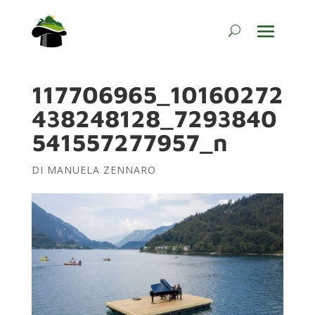
117706965_10160272
438248128_7293840
541557277957_n
DI
MANUELA ZENNARO