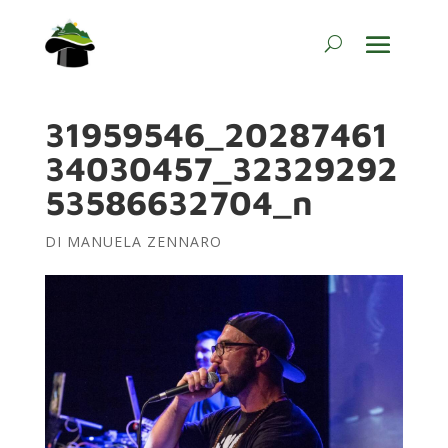
31959546_20287461
34030457_32329292
53586632704_n
DI
MANUELA ZENNARO